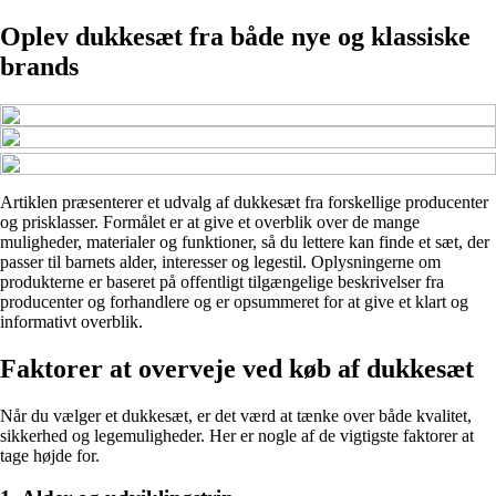
Oplev dukkesæt fra både nye og klassiske
brands
Artiklen præsenterer et udvalg af dukkesæt fra forskellige producenter
og prisklasser. Formålet er at give et overblik over de mange
muligheder, materialer og funktioner, så du lettere kan finde et sæt, der
passer til barnets alder, interesser og legestil. Oplysningerne om
produkterne er baseret på offentligt tilgængelige beskrivelser fra
producenter og forhandlere og er opsummeret for at give et klart og
informativt overblik.
Faktorer at overveje ved køb af dukkesæt
Når du vælger et dukkesæt, er det værd at tænke over både kvalitet,
sikkerhed og legemuligheder. Her er nogle af de vigtigste faktorer at
tage højde for.