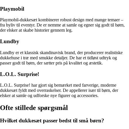
Playmobil
Playmobil-dukkesæt kombinerer robust design med mange temaer –
fra byliv til eventyr. De er nemme at samle og egner sig godt til børn,
der elsker at skabe historier gennem leg.
Lundby
Lundby er et klassisk skandinavisk brand, der producerer realistiske
dukkehuse i træ med smukke detaljer. De har et tidløst udtryk og
passer godt til børn, der sætter pris på kvalitet og æstetik.
L.O.L. Surprise!
L.O.L. Surprise! har gjort sig bemærket med farverige, moderne
dukkesæt fyldt med overraskelser. De appellerer især til børn, der
elsker at samle og udforske nye figurer og accessories.
Ofte stillede spørgsmål
Hvilket dukkesæt passer bedst til små børn?