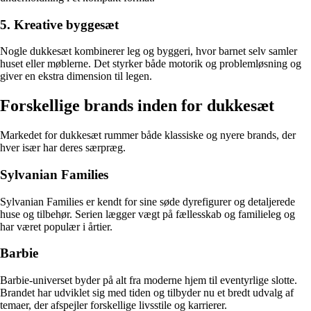
5. Kreative byggesæt
Nogle dukkesæt kombinerer leg og byggeri, hvor barnet selv samler
huset eller møblerne. Det styrker både motorik og problemløsning og
giver en ekstra dimension til legen.
Forskellige brands inden for dukkesæt
Markedet for dukkesæt rummer både klassiske og nyere brands, der
hver især har deres særpræg.
Sylvanian Families
Sylvanian Families er kendt for sine søde dyrefigurer og detaljerede
huse og tilbehør. Serien lægger vægt på fællesskab og familieleg og
har været populær i årtier.
Barbie
Barbie-universet byder på alt fra moderne hjem til eventyrlige slotte.
Brandet har udviklet sig med tiden og tilbyder nu et bredt udvalg af
temaer, der afspejler forskellige livsstile og karrierer.