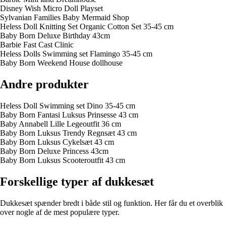
Disney Wish Micro Doll Playset
Sylvanian Families Baby Mermaid Shop
Heless Doll Knitting Set Organic Cotton Set 35-45 cm
Baby Born Deluxe Birthday 43cm
Barbie Fast Cast Clinic
Heless Dolls Swimming set Flamingo 35-45 cm
Baby Born Weekend House dollhouse
Andre produkter
Heless Doll Swimming set Dino 35-45 cm
Baby Born Fantasi Luksus Prinsesse 43 cm
Baby Annabell Lille Legeoutfit 36 cm
Baby Born Luksus Trendy Regnsæt 43 cm
Baby Born Luksus Cykelsæt 43 cm
Baby Born Deluxe Princess 43cm
Baby Born Luksus Scooteroutfit 43 cm
Forskellige typer af dukkesæt
Dukkesæt spænder bredt i både stil og funktion. Her får du et overblik
over nogle af de mest populære typer.