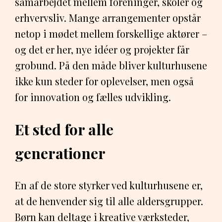
samarbejdet mellem foreninger, skoler og
erhvervsliv. Mange arrangementer opstår
netop i mødet mellem forskellige aktører –
og det er her, nye idéer og projekter får
grobund. På den måde bliver kulturhusene
ikke kun steder for oplevelser, men også
for innovation og fælles udvikling.
Et sted for alle
generationer
En af de store styrker ved kulturhusene er,
at de henvender sig til alle aldersgrupper.
Børn kan deltage i kreative værksteder,