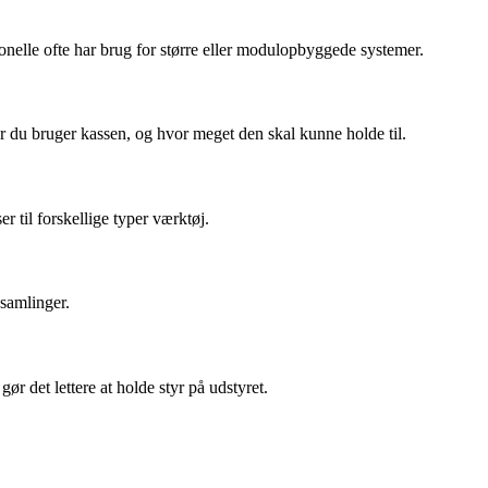
nelle ofte har brug for større eller modulopbyggede systemer.
or du bruger kassen, og hvor meget den skal kunne holde til.
 til forskellige typer værktøj.
samlinger.
ør det lettere at holde styr på udstyret.