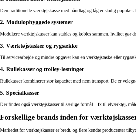
Den traditionelle værktøjskasse med håndtag og låg er stadig populær. D
2. Modulopbyggede systemer
Modulære værktøjskasser kan stables og kobles sammen, hvilket gør dem 
3. Værktøjstasker og rygsække
Til servicearbejde og mindre opgaver kan en værktøjstaske eller rygsæk
4. Rullekasser og trolley-løsninger
Rullekasser kombinerer stor kapacitet med nem transport. De er velegne
5. Specialkasser
Der findes også værktøjskasser til særlige formål – fx til elværktøj, må
Forskellige brands inden for værktøjskasse
Markedet for værktøjskasser er bredt, og flere kendte producenter tilbyde