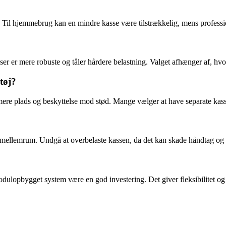
 Til hjemmebrug kan en mindre kasse være tilstrækkelig, mens professio
ser er mere robuste og tåler hårdere belastning. Valget afhænger af, hv
tøj?
ere plads og beskyttelse mod stød. Mange vælger at have separate kasser
 mellemrum. Undgå at overbelaste kassen, da det kan skade håndtag og 
odulopbygget system være en god investering. Det giver fleksibilitet og g