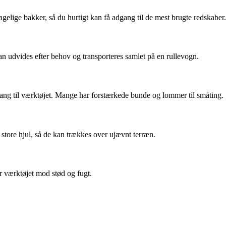
elige bakker, så du hurtigt kan få adgang til de mest brugte redskaber.
an udvides efter behov og transporteres samlet på en rullevogn.
gang til værktøjet. Mange har forstærkede bunde og lommer til småting.
store hjul, så de kan trækkes over ujævnt terræn.
er værktøjet mod stød og fugt.