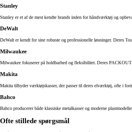
Stanley
Stanley er et af de mest kendte brands inden for håndværktøj og opbevar
DeWalt
DeWalt er kendt for sine robuste og professionelle løsninger. Deres To
Milwaukee
Milwaukee fokuserer på holdbarhed og fleksibilitet. Deres PACKOUT-sys
Makita
Makita tilbyder værktøjskasser, der passer til deres elværktøj, ofte i 
Bahco
Bahco producerer både klassiske metalkasser og moderne plastmodeller. 
Ofte stillede spørgsmål