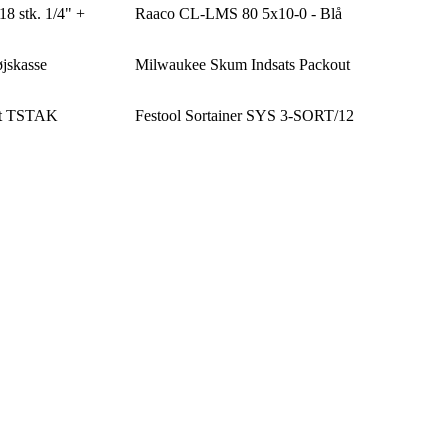
8 stk. 1/4" +
Raaco CL-LMS 80 5x10-0 - Blå
jskasse
Milwaukee Skum Indsats Packout
it TSTAK
Festool Sortainer SYS 3-SORT/12