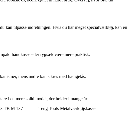
å du kan tilpasse indretningen. Hvis du har meget specialværktøj, kan en
ompakt håndkasse eller rygsæk være mere praktisk.
emekanismer, mens andre kan sikres med hængelås.
stere i en mere solid model, der holder i mange år.
YS3 TB M 137
Teng Tools Metalværktøjskasse