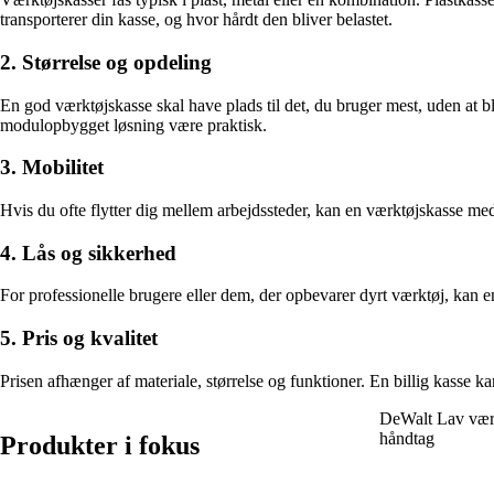
transporterer din kasse, og hvor hårdt den bliver belastet.
2. Størrelse og opdeling
En god værktøjskasse skal have plads til det, du bruger mest, uden at b
modulopbygget løsning være praktisk.
3. Mobilitet
Hvis du ofte flytter dig mellem arbejdssteder, kan en værktøjskasse m
4. Lås og sikkerhed
For professionelle brugere eller dem, der opbevarer dyrt værktøj, kan
5. Pris og kvalitet
Prisen afhænger af materiale, størrelse og funktioner. En billig kasse k
DeWalt Lav vær
håndtag
Produkter i fokus