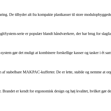
ing. De tilbyder alt fra kompakte plastkasser til store modulopbyggede 
ughSystem-serie er populær blandt håndværkere, der har brug for slagfa
tem gør det muligt at kombinere forskellige kasser og tasker i ét sam
form af stabelbare MAKPAC-kufferter. De er lette, stabile og nemme at or
Brandet er kendt for ergonomisk design og høj kvalitet, hvilket gør de