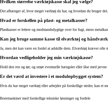
Hvilken størrelse værktøjskasse skal jeg vælge?
Det afhænger af, hvor meget værktøj du har, og hvordan du bruger det.
Hvad er forskellen på plast- og metalkasser?
Plastkasser er lettere og modstandsdygtige over for fugt, mens metalkas
Kan jeg bruge samme kasse til elværktøj og håndværk
Ja, men det kan være en fordel at adskille dem. Elværktøj kræver ofte m
Hvordan vedligeholder jeg min værktøjskasse?
Hold den ren og tør, og smør eventuelle hængsler eller låse med jævne
Er det værd at investere i et modulopbygget system?
Hvis du har meget værktøj eller arbejder på forskellige steder, kan et m
Boremaskiner med forskellige tekniske løsninger og fordele